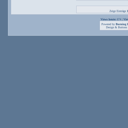
Zeige Einträge
Views heute:
674 |
Vie
Powered by
Burning B
Design & Buttons