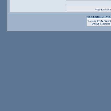
Zeige Einträge
Views heute:
757 |
View
Powered by
Burning B
Design & Buttons