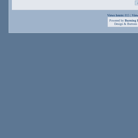
Views heute:
815 |
View
Powered by
Burning B
Design & Buttons