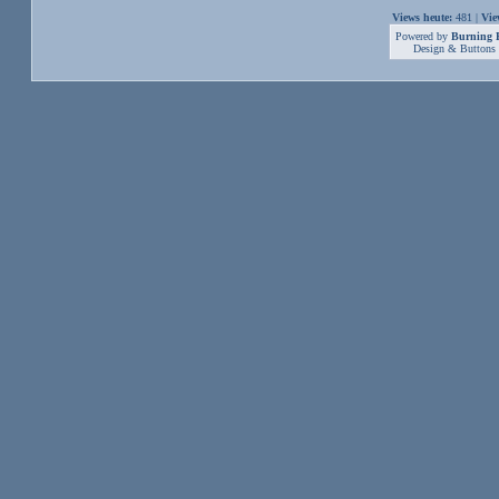
Views heute:
481 |
Vie
Powered by
Burning B
Design & Buttons