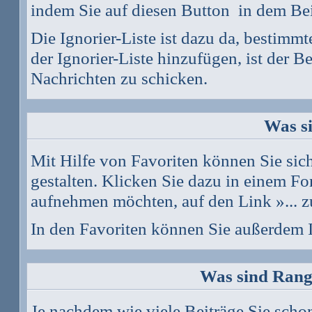
indem Sie auf diesen Button
in dem Bei
Die Ignorier-Liste ist dazu da, bestimm
der Ignorier-Liste hinzufügen, ist der B
Nachrichten zu schicken.
Was s
Mit Hilfe von Favoriten können Sie si
gestalten. Klicken Sie dazu in einem Fo
aufnehmen möchten, auf den Link »... z
In den
Favoriten
können Sie außerdem I
Was sind Rang
Je nachdem wie viele Beiträge Sie scho