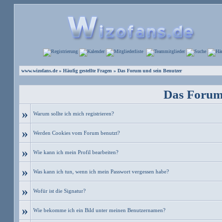
www.wizofans.de
»
Häufig gestellte Fragen
» Das Forum und sein Benutzer
Das Forum
»
Warum sollte ich mich registrieren?
»
Werden Cookies vom Forum benutzt?
»
Wie kann ich mein Profil bearbeiten?
»
Was kann ich tun, wenn ich mein Passwort vergessen habe?
»
Wofür ist die Signatur?
»
Wie bekomme ich ein Bild unter meinen Benutzernamen?