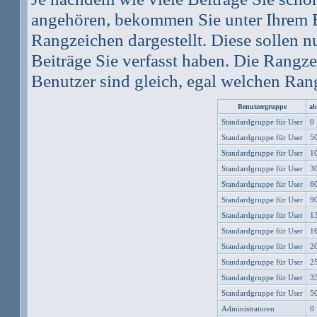
angehören, bekommen Sie unter Ihrem 
Rangzeichen dargestellt. Diese sollen nu
Beiträge Sie verfasst haben. Die Rangze
Benutzer sind gleich, egal welchen Rang
Benutzergruppe
ab
Standardgruppe für User
0
Standardgruppe für User
5
Standardgruppe für User
1
Standardgruppe für User
3
Standardgruppe für User
6
Standardgruppe für User
9
Standardgruppe für User
1
Standardgruppe für User
1
Standardgruppe für User
2
Standardgruppe für User
2
Standardgruppe für User
3
Standardgruppe für User
5
Administratoren
0