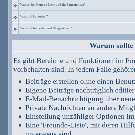
»
Was ist die Freunde-Liste und die Ignorierliste?
»
Was sind Favoriten?
»
Was sind Rangtitel und Rangzeichen?
Warum sollte 
Es gibt Bereiche und Funktionen im Foru
vorbehalten sind. In jedem Falle gehör
Beiträge erstellen ohne einen Ben
Eigene Beiträge nachträglich editie
E-Mail-Benachrichtigung über neue
Private Nachrichten an andere Mitg
Einstellung unzähliger Optionen im
Eine 'Freunde-Liste', mit deren Hi
unterwegs sind