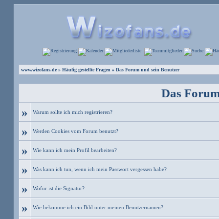
www.wizofans.de
»
Häufig gestellte Fragen
» Das Forum und sein Benutzer
Das Forum
»
Warum sollte ich mich registrieren?
»
Werden Cookies vom Forum benutzt?
»
Wie kann ich mein Profil bearbeiten?
»
Was kann ich tun, wenn ich mein Passwort vergessen habe?
»
Wofür ist die Signatur?
»
Wie bekomme ich ein Bild unter meinen Benutzernamen?