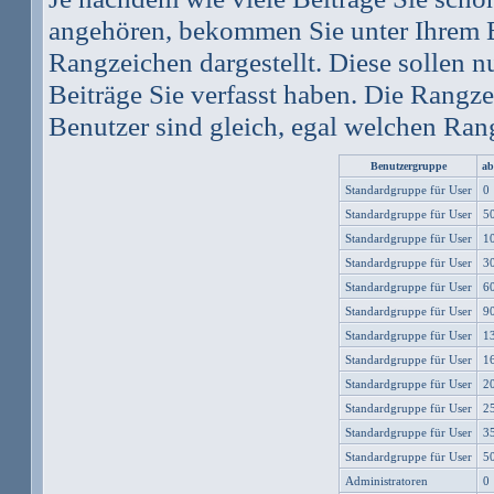
angehören, bekommen Sie unter Ihrem 
Rangzeichen dargestellt. Diese sollen nu
Beiträge Sie verfasst haben. Die Rangze
Benutzer sind gleich, egal welchen Rang
Benutzergruppe
ab
Standardgruppe für User
0
Standardgruppe für User
5
Standardgruppe für User
1
Standardgruppe für User
3
Standardgruppe für User
6
Standardgruppe für User
9
Standardgruppe für User
1
Standardgruppe für User
1
Standardgruppe für User
2
Standardgruppe für User
2
Standardgruppe für User
3
Standardgruppe für User
5
Administratoren
0