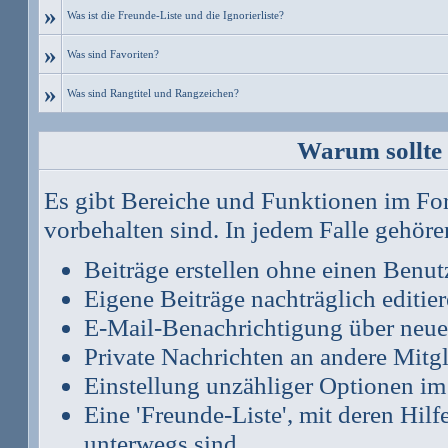
»
Was ist die Freunde-Liste und die Ignorierliste?
»
Was sind Favoriten?
»
Was sind Rangtitel und Rangzeichen?
Warum sollte 
Es gibt Bereiche und Funktionen im Foru
vorbehalten sind. In jedem Falle gehör
Beiträge erstellen ohne einen Ben
Eigene Beiträge nachträglich editie
E-Mail-Benachrichtigung über neue
Private Nachrichten an andere Mitg
Einstellung unzähliger Optionen im
Eine 'Freunde-Liste', mit deren Hi
unterwegs sind