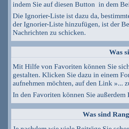
indem Sie auf diesen Button
in dem Bei
Die Ignorier-Liste ist dazu da, bestimm
der Ignorier-Liste hinzufügen, ist der B
Nachrichten zu schicken.
Was s
Mit Hilfe von Favoriten können Sie si
gestalten. Klicken Sie dazu in einem Fo
aufnehmen möchten, auf den Link »... z
In den
Favoriten
können Sie außerdem I
Was sind Rang
Je nachdem wie viele Beiträge Sie scho