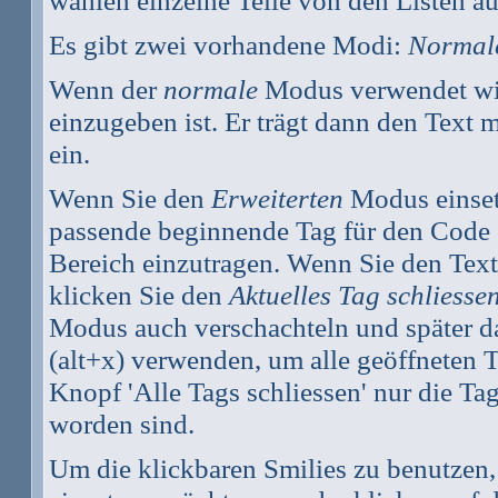
wählen einzelne Teile von den Listen a
Es gibt zwei vorhandene Modi:
Normal
Wenn der
normale
Modus verwendet wird
einzugeben ist. Er trägt dann den Text
ein.
Wenn Sie den
Erweiterten
Modus einset
passende beginnende Tag für den Code 
Bereich einzutragen. Wenn Sie den Text
klicken Sie den
Aktuelles Tag schliesse
Modus auch verschachteln und später 
(alt+x) verwenden, um alle geöffneten Ta
Knopf 'Alle Tags schliessen' nur die Tag
worden sind.
Um die klickbaren Smilies zu benutzen, 