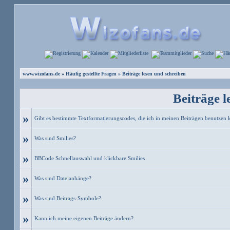
www.wizofans.de
»
Häufig gestellte Fragen
» Beiträge lesen und schreiben
Beiträge l
»
Gibt es bestimmte Textformatierungscodes, die ich in meinen Beiträgen benutzen 
»
Was sind Smilies?
»
BBCode Schnellauswahl und klickbare Smilies
»
Was sind Dateianhänge?
»
Was sind Beitrags-Symbole?
»
Kann ich meine eigenen Beiträge ändern?