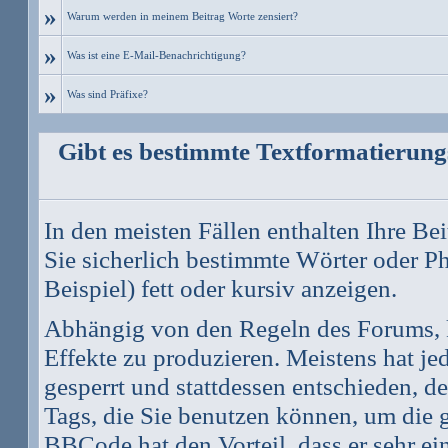
»
Warum werden in meinem Beitrag Worte zensiert?
»
Was ist eine E-Mail-Benachrichtigung?
»
Was sind Präfixe?
Gibt es bestimmte Textformatierungs
In den meisten Fällen enthalten Ihre Be
Sie sicherlich bestimmte Wörter oder P
Beispiel) fett oder kursiv anzeigen.
Abhängig von den Regeln des Forums,
Effekte zu produzieren. Meistens hat 
gesperrt und stattdessen entschieden, 
Tags, die Sie benutzen können, um die g
BBCode hat den Vorteil, dass er sehr e