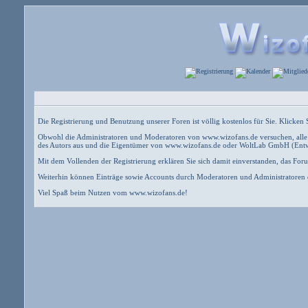
Die Registrierung und Benutzung unserer Foren ist völlig kostenlos für Sie. Klicke
Obwohl die Administratoren und Moderatoren von www.wizofans.de versuchen, alle u
des Autors aus und die Eigentümer von www.wizofans.de oder WoltLab GmbH (Entwick
Mit dem Vollenden der Registrierung erklären Sie sich damit einverstanden, das For
Weiterhin können Einträge sowie Accounts durch Moderatoren und Administratoren d
Viel Spaß beim Nutzen vom www.wizofans.de!