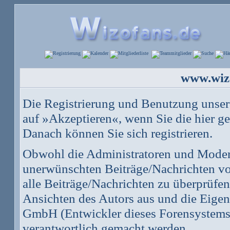
www.wizo
Die Registrierung und Benutzung unserer
auf »Akzeptieren«, wenn Sie die hier 
Danach können Sie sich registrieren.
Obwohl die Administratoren und Moder
unerwünschten Beiträge/Nachrichten vo
alle Beiträge/Nachrichten zu überprüfen
Ansichten des Autors aus und die Eig
GmbH (Entwickler dieses Forensystems) 
verantwortlich gemacht werden.