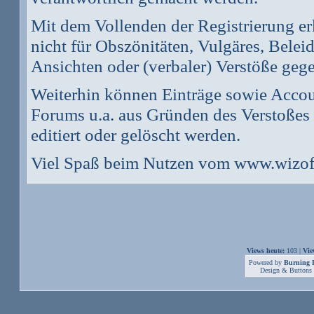
Mit dem Vollenden der Registrierung er
nicht für Obszönitäten, Vulgäres, Belei
Ansichten oder (verbaler) Verstöße geg
Weiterhin können Einträge sowie Accou
Forums u.a. aus Gründen des Verstoßes
editiert oder gelöscht werden.
Viel Spaß beim Nutzen vom www.wizof
Views heute:
103 |
Vie
Powered by
Burning B
Design & Buttons